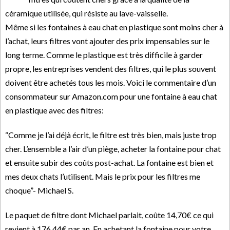
céramique utilisée, qui résiste au lave-vaisselle.
Même si les fontaines à eau chat en plastique sont moins cher à
l’achat, leurs filtres vont ajouter des prix impensables sur le
long terme. Comme le plastique est très difficile à garder
propre, les entreprises vendent des filtres, qui le plus souvent
doivent être achetés tous les mois. Voici le commentaire d’un
consommateur sur Amazon.com pour une fontaine à eau chat
en plastique avec des filtres:
“Comme je l’ai déjà écrit, le filtre est très bien, mais juste trop
cher. L’ensemble a l’air d’un piège, acheter la fontaine pour chat
et ensuite subir des coûts post-achat. La fontaine est bien et
mes deux chats l’utilisent. Mais le prix pour les filtres me
choque”- Michael S.
Le paquet de filtre dont Michael parlait, coûte 14,70€ ce qui
revient à 176.44€ par an. En achetant la fontaine pour votre