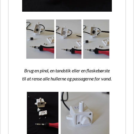
Brug en pind, en tandstik eller en flaskebørste
til at rense alle hullerne og passagerne for vand.