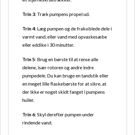
Trin 3
: Træk pumpens propel ud.
Trin 4
: Læg pumpen og de frakoblede dele i
varmt vand, eller vand med opvaskesæbe
eller eddike i 30 minutter.
Trin 5
: Brug en børste til at rense alle
delene, især rotoren og andre indre
pumpedele. Du kan bruge en tandstik eller
en meget lille flaskebørste for at sikre, at
der ikke er noget skidt fanget i pumpens
huller.
Trin 6
: Skyl derefter pumpen under
rindende vand.