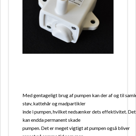
Med gentageligt brug af pumpen kan der af og til saml
støv, kattehår og madpartikler
inde i pumpen, hvilket nedsænker dets effektivitet. Det
kan endda permanent skade
pumpen. Det er meget vigtigt at pumpen også bliver