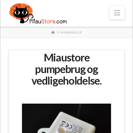
Nav
HOME
PUMPEPLEJE
Miaustore
pumpebrug og
vedligeholdelse.