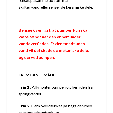
renset på samme tid som man
skifter vand, eller renser de keramiske dele.
Bemærk venligst, at pumpen kun skal
være tændt når den er helt under
vandoverfladen. Er den tændt uden
vand vil det skade de mekaniske dele,
og derved pumpen.
FREMGANGSMÅDE:
Trin 1
: Afkmonter pumpen og fjern den fra
springvandet.
Trin 2
: Fjern overdækket på bagsiden med
en stjerneskruetrækker.