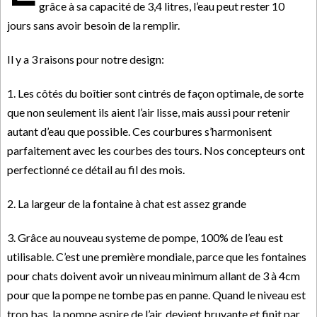
grâce à sa capacité de 3,4 litres, l’eau peut rester 10
jours sans avoir besoin de la remplir.
Il y a 3 raisons pour notre design:
1. Les côtés du boîtier sont cintrés de façon optimale, de sorte
que non seulement ils aient l’air lisse, mais aussi pour retenir
autant d’eau que possible. Ces courbures s’harmonisent
parfaitement avec les courbes des tours. Nos concepteurs ont
perfectionné ce détail au fil des mois.
2. La largeur de la fontaine à chat est assez grande
3. Grâce au nouveau systeme de pompe, 100% de l’eau est
utilisable. C’est une première mondiale, parce que les fontaines
pour chats doivent avoir un niveau minimum allant de 3 à 4cm
pour que la pompe ne tombe pas en panne. Quand le niveau est
trop bas, la pompe aspire de l’air, devient bruyante et finit par