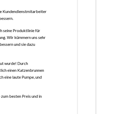
re Kundendienstmitarbeiter
bessern.
 seine Produktlinie für
lung. Wir kümmern uns sehr
bessern und sie dazu
aut wurde! Durch
lich einen Katzenbrunnen
ch eine laute Pumpe, und
 zum besten Preis und in