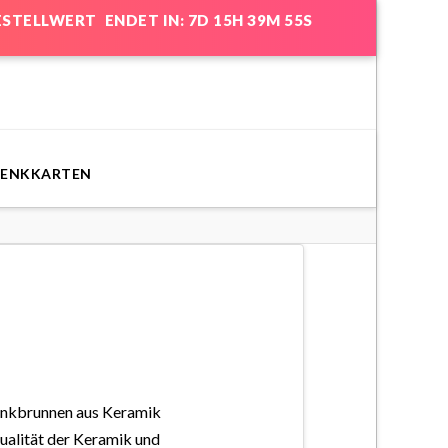
BESTELLWERT
ENDET IN: 7D 15H 39M 55S
HENKKARTEN
rinkbrunnen aus Keramik
ualität der Keramik und