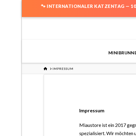
🐾 INTERNATIONALER KATZENTAG — 1
MINIBRUNN
HOME
IMPRESSUM
Impressum
Miaustore ist ein 2017 geg
spezialisiert. Wir möchten