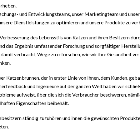
orheben.
rschungs- und Entwicklungsteams, unser Marketingteam und unse
nsere Dienstleistungen zu optimieren und unsere Produkte zu ver
Verbesserung des Lebensstils von Katzen und ihren Besitzern durch
nd das Ergebnis umfassender Forschung und sorgfältiger Herstel
damit verbracht, Wege zu erforschen, wie wir ihre Gesundheit ver
nken.
er Katzenbrunnen, der in erster Linie von Ihnen, dem Kunden, geb
erfeedback und Ingenieure auf der ganzen Welt haben wir schließ
robleme aufweist, über die sich die Verbraucher beschweren, nämli
lhaften Eigenschaften beibehält.
zenbesitzern ständig zuzuhören und ihnen die gewünschten Produkte
eten.