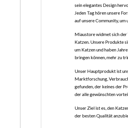
sein elegantes Design herv
Jeden Tag hören unsere Fo
auf unsere Community, um u
Miaustore widmet sich der 
Katzen. Unsere Produkte si
um Katzen und haben Jahre 
bringen können, mehr zu tri
Unser Hauptprodukt ist uns
Marktforschung, Verbrauch
gefunden, der keines der P
der alle gewünschten vortei
Unser Ziel ist es, den Kat
der besten Qualität anzubi