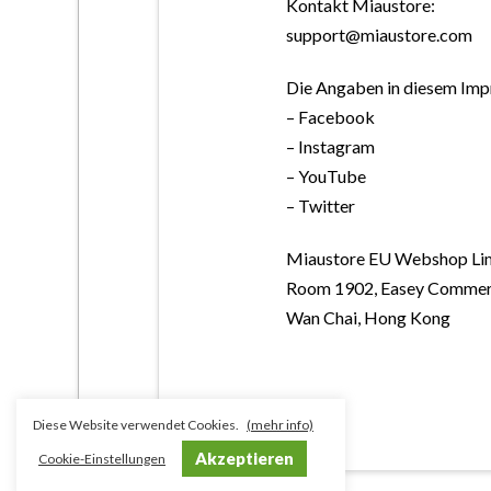
Kontakt Miaustore:
support@miaustore.com
Die Angaben in diesem Imp
– Facebook
– Instagram
– YouTube
– Twitter
Miaustore EU Webshop Li
Room 1902, Easey Commerc
Wan Chai, Hong Kong
Diese Website verwendet Cookies.
(mehr info)
Akzeptieren
Cookie-Einstellungen