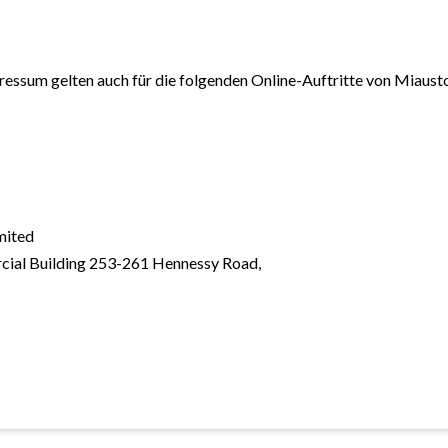
ressum gelten auch für die folgenden Online-Auftritte von Miaus
mited
ial Building 253-261 Hennessy Road,