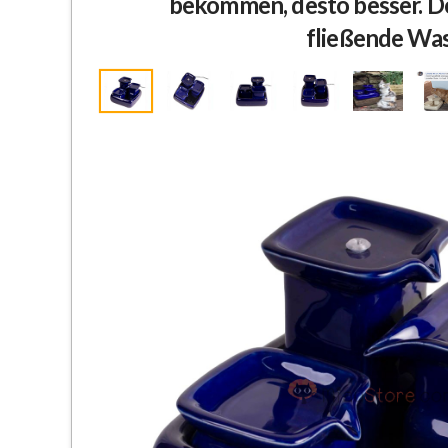
bekommen, desto besser. De
fließende Was