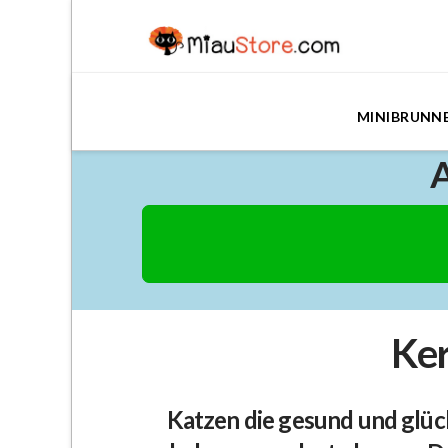
MINIBRUNN
A
Ker
Katzen die gesund und glück