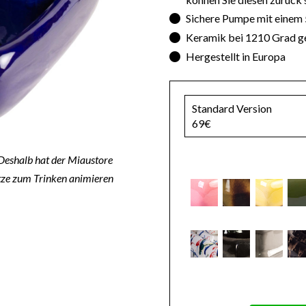
Sichere Pumpe mit einem 
Keramik bei 1210 Grad g
Hergestellt in Europa
Standard Version
69€
 Deshalb hat der Miaustore
tze zum Trinken animieren