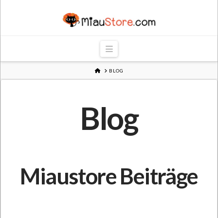
Navigation
HOME
BLOG
Blog
Miaustore Beiträge