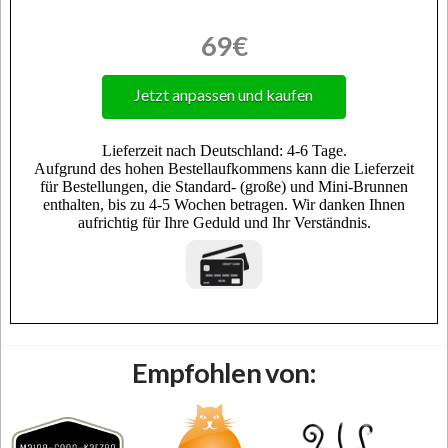
69€
Jetzt anpassen und kaufen
Empfohlen von: