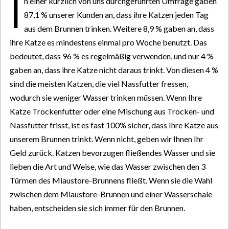
I
n einer kürzlich von uns durchgeführten Umfrage gaben
87,1 % unserer Kunden an, dass ihre Katzen jeden Tag
aus dem Brunnen trinken. Weitere 8,9 % gaben an, dass
ihre Katze es mindestens einmal pro Woche benutzt. Das
bedeutet, dass 96 % es regelmäßig verwenden, und nur 4 %
gaben an, dass ihre Katze nicht daraus trinkt. Von diesen 4 %
sind die meisten Katzen, die viel Nassfutter fressen,
wodurch sie weniger Wasser trinken müssen. Wenn Ihre
Katze Trockenfutter oder eine Mischung aus Trocken- und
Nassfutter frisst, ist es fast 100% sicher, dass Ihre Katze aus
unserem Brunnen trinkt. Wenn nicht, geben wir Ihnen Ihr
Geld zurück. Katzen bevorzugen fließendes Wasser und sie
lieben die Art und Weise, wie das Wasser zwischen den 3
Türmen des Miaustore-Brunnens fließt. Wenn sie die Wahl
zwischen dem Miaustore-Brunnen und einer Wasserschale
haben, entscheiden sie sich immer für den Brunnen.