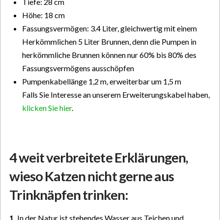
Tiefe: 28 cm
Höhe: 18 cm
Fassungsvermögen: 3.4 Liter, gleichwertig mit einem
Herkömmlichen 5 Liter Brunnen, denn die Pumpen in
herkömmliche Brunnen können nur 60% bis 80% des
Fassungsvermögens ausschöpfen
Pumpenkabellänge 1,2 m, erweiterbar um 1,5 m
Falls Sie Interesse an unserem Erweiterungskabel haben,
klicken Sie hier
.
4 weit verbreitete Erklärungen,
wieso Katzen nicht gerne aus
Trinknäpfen trinken:
1.
In der Natur ist stehendes Wasser aus Teichen und