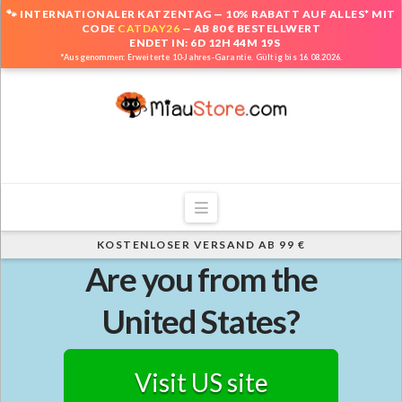
🐾 INTERNATIONALER KATZENTAG — 10% RABATT AUF ALLES* MIT
CODE
CATDAY26
— AB 80 € BESTELLWERT
ENDET IN: 6D 12H 44M 17S
*Ausgenommen: Erweiterte 10-Jahres-Garantie. Gültig bis 16.08.2026.
Navigation
KOSTENLOSER VERSAND AB 99 €
Are you from the
United States?
Visit US site