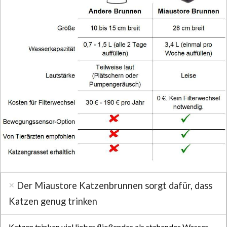
Der Miaustore Katzenbrunnen sorgt dafür, dass
Katzen genug trinken
Katzen trinken viel lieber fließendes als stehendes Wasser.