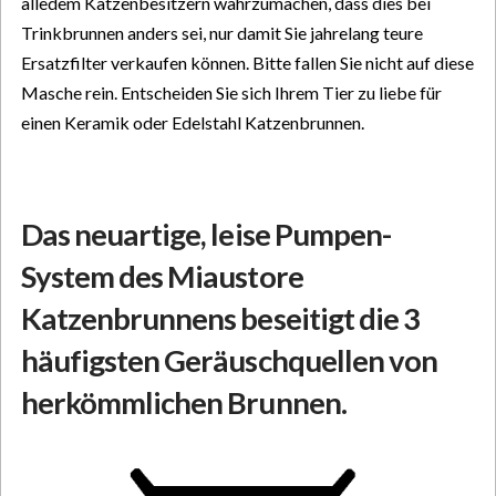
alledem Katzenbesitzern wahrzumachen, dass dies bei
Trinkbrunnen anders sei, nur damit Sie jahrelang teure
Ersatzfilter verkaufen können. Bitte fallen Sie nicht auf diese
Masche rein. Entscheiden Sie sich Ihrem Tier zu liebe für
einen Keramik oder Edelstahl Katzenbrunnen.
Das neuartige, leise Pumpen-
System des Miaustore
Katzenbrunnens beseitigt die 3
häufigsten Geräuschquellen von
herkömmlichen Brunnen.