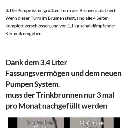
3. Die Pumpe ist im größten Turm des Brunnens platziert.
Wenn dieser Turm im Brunnen steht, sind alle 4 Seiten
komplett verschlossen, und von 1,1 kg schalldämpfender
Keramik umgeben.
Dank dem 3,4 Liter
Fassungsvermögen und dem neuen
Pumpen System,
muss der Trinkbrunnen nur 3 mal
pro Monat nachgefüllt werden